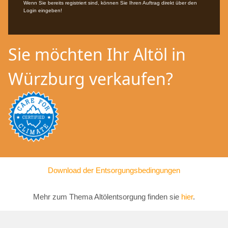
Wenn Sie bereits registriert sind, können Sie Ihren Auftrag direkt über den
Login eingeben!
Sie möchten Ihr Altöl in
Würzburg verkaufen?
Download der Entsorgungsbedingungen
Mehr zum Thema Altölentsorgung finden sie
hier
.