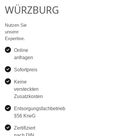
WÜRZBURG
Nutzen Sie
unsere
Expertise.
Online
anfragen
Sofortpreis
Keine
versteckten
Zusatzkosten
Entsorgungsfachbetrieb
§56 KrwG
Zertifiziert
nach DIN