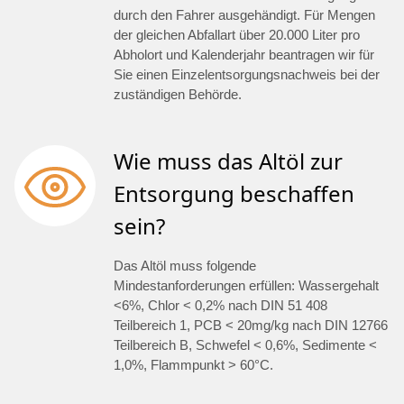
durch den Fahrer ausgehändigt. Für Mengen
der gleichen Abfallart über 20.000 Liter pro
Abholort und Kalenderjahr beantragen wir für
Sie einen Einzelentsorgungsnachweis bei der
zuständigen Behörde.
Wie muss das Altöl zur
Entsorgung beschaffen
sein?
Das Altöl muss folgende
Mindestanforderungen erfüllen: Wassergehalt
<6%, Chlor < 0,2% nach DIN 51 408
Teilbereich 1, PCB < 20mg/kg nach DIN 12766
Teilbereich B, Schwefel < 0,6%, Sedimente <
1,0%, Flammpunkt > 60°C.