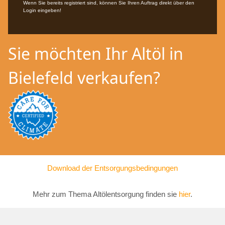
Wenn Sie bereits registriert sind, können Sie Ihren Auftrag direkt über den
Login eingeben!
Sie möchten Ihr Altöl in
Bielefeld verkaufen?
Download der Entsorgungsbedingungen
Mehr zum Thema Altölentsorgung finden sie
hier
.