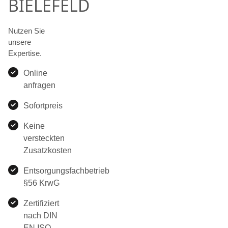
BIELEFELD
Nutzen Sie
unsere
Expertise.
Online
anfragen
Sofortpreis
Keine
versteckten
Zusatzkosten
Entsorgungsfachbetrieb
§56 KrwG
Zertifiziert
nach DIN
EN ISO