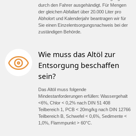
durch den Fahrer ausgehändigt. Für Mengen
der gleichen Abfallart über 20.000 Liter pro
Abholort und Kalenderjahr beantragen wir für
Sie einen Einzelentsorgungsnachweis bei der
zuständigen Behörde.
Wie muss das Altöl zur
Entsorgung beschaffen
sein?
Das Altöl muss folgende
Mindestanforderungen erfüllen: Wassergehalt
<6%, Chlor < 0,2% nach DIN 51 408
Teilbereich 1, PCB < 20mg/kg nach DIN 12766
Teilbereich B, Schwefel < 0,6%, Sedimente <
1,0%, Flammpunkt > 60°C.