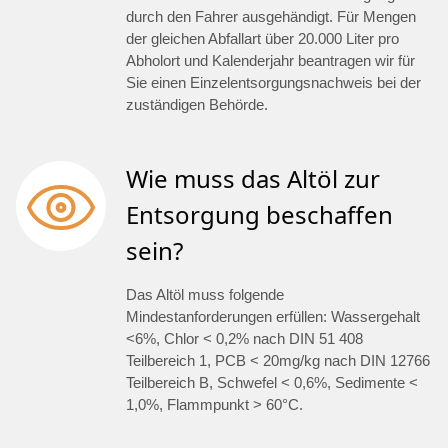
durch den Fahrer ausgehändigt. Für Mengen
der gleichen Abfallart über 20.000 Liter pro
Abholort und Kalenderjahr beantragen wir für
Sie einen Einzelentsorgungsnachweis bei der
zuständigen Behörde.
Wie muss das Altöl zur
Entsorgung beschaffen
sein?
Das Altöl muss folgende
Mindestanforderungen erfüllen: Wassergehalt
<6%, Chlor < 0,2% nach DIN 51 408
Teilbereich 1, PCB < 20mg/kg nach DIN 12766
Teilbereich B, Schwefel < 0,6%, Sedimente <
1,0%, Flammpunkt > 60°C.