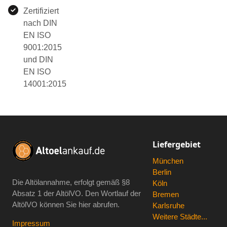
Zertifiziert
nach DIN
EN ISO
9001:2015
und DIN
EN ISO
14001:2015
Liefergebiet
München
Berlin
Die Altölannahme, erfolgt gemäß
§8
Köln
Absatz 1 der AltölVO
. Den Wortlauf der
Bremen
AltölVO können Sie hier abrufen.
Karlsruhe
Weitere Städte...
Impressum