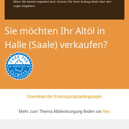
Wenn Sie bereits registriert sind, können Sie Ihren Auftrag direkt über den
Login eingeben!
Sie möchten Ihr Altöl in
Halle (Saale) verkaufen?
Download der Entsorgungsbedingungen
Mehr zum Thema Altölentsorgung finden sie
hier
.