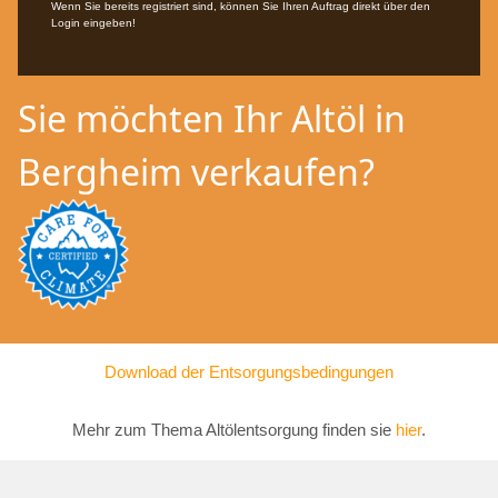
Wenn Sie bereits registriert sind, können Sie Ihren Auftrag direkt über den
Login eingeben!
Sie möchten Ihr Altöl in
Bergheim verkaufen?
Download der Entsorgungsbedingungen
Mehr zum Thema Altölentsorgung finden sie
hier
.