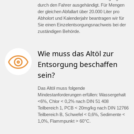
durch den Fahrer ausgehändigt. Für Mengen
der gleichen Abfallart über 20.000 Liter pro
Abholort und Kalenderjahr beantragen wir für
Sie einen Einzelentsorgungsnachweis bei der
zuständigen Behörde.
Wie muss das Altöl zur
Entsorgung beschaffen
sein?
Das Altöl muss folgende
Mindestanforderungen erfüllen: Wassergehalt
<6%, Chlor < 0,2% nach DIN 51 408
Teilbereich 1, PCB < 20mg/kg nach DIN 12766
Teilbereich B, Schwefel < 0,6%, Sedimente <
1,0%, Flammpunkt > 60°C.