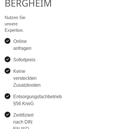
BERGHEIM
Nutzen Sie
unsere
Expertise.
Online
anfragen
Sofortpreis
Keine
versteckten
Zusatzkosten
Entsorgungsfachbetrieb
§56 KrwG
Zertifiziert
nach DIN
EN ISO