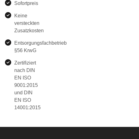
Sofortpreis
Keine
versteckten
Zusatzkosten
Entsorgungsfachbetrieb
§56 KrwG
Zertifiziert
nach DIN
EN ISO
9001:2015
und DIN
EN ISO
14001:2015