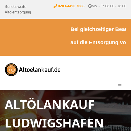
0203-4490 7688
Mo. - Fr. 08:00 - 18:00
Bundesweite
Altölentsorgung
Bei gleichzeitiger Beauftr
auf die Entsorgung von Kü
☰
ALTÖLANKAUF
LUDWIGSHAFEN