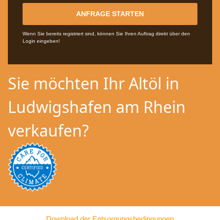
ANFRAGE STARTEN
Wenn Sie bereits registriert sind, können Sie Ihren Auftrag direkt über den
Login eingeben!
Sie möchten Ihr Altöl in
Ludwigshafen am Rhein
verkaufen?
Download der Entsorgungsbedingungen