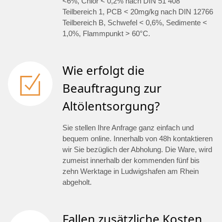
<6%, Chlor < 0,2% nach DIN 51 408
Teilbereich 1, PCB < 20mg/kg nach DIN 12766
Teilbereich B, Schwefel < 0,6%, Sedimente <
1,0%, Flammpunkt > 60°C.
Wie erfolgt die
Beauftragung zur
Altölentsorgung?
Sie stellen Ihre Anfrage ganz einfach und
bequem online. Innerhalb von 48h kontaktieren
wir Sie bezüglich der Abholung. Die Ware, wird
zumeist innerhalb der kommenden fünf bis
zehn Werktage in Ludwigshafen am Rhein
abgeholt.
Fallen zusätzliche Kosten