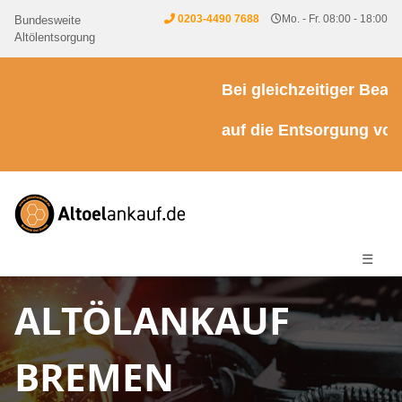
0203-4490 7688
Mo. - Fr. 08:00 - 18:00
Bundesweite
Altölentsorgung
Bei gleichzeitiger Beauft
auf die Entsorgung von K
☰
ALTÖLANKAUF
BREMEN