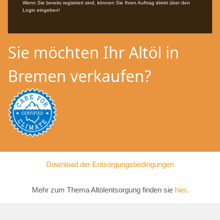
Wenn Sie bereits registriert sind, können Sie Ihren Auftrag direkt über den
Login eingeben!
Sie möchten Ihr Altöl in
Bremen verkaufen?
Download der Entsorgungsbedingungen
Mehr zum Thema Altölentsorgung finden sie
hier
.