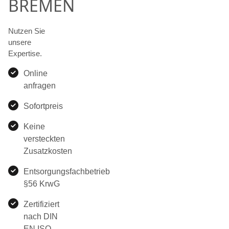
BREMEN
Nutzen Sie
unsere
Expertise.
Online
anfragen
Sofortpreis
Keine
versteckten
Zusatzkosten
Entsorgungsfachbetrieb
§56 KrwG
Zertifiziert
nach DIN
EN ISO