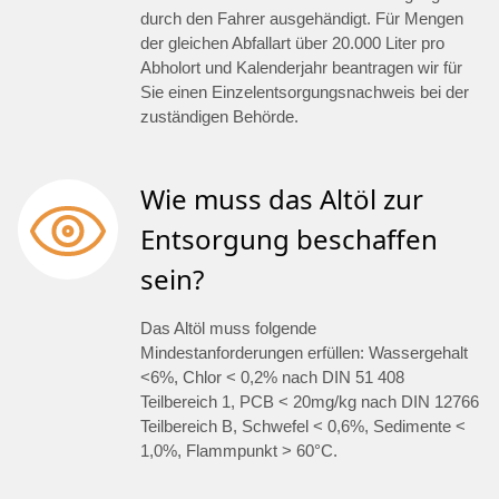
durch den Fahrer ausgehändigt. Für Mengen
der gleichen Abfallart über 20.000 Liter pro
Abholort und Kalenderjahr beantragen wir für
Sie einen Einzelentsorgungsnachweis bei der
zuständigen Behörde.
Wie muss das Altöl zur
Entsorgung beschaffen
sein?
Das Altöl muss folgende
Mindestanforderungen erfüllen: Wassergehalt
<6%, Chlor < 0,2% nach DIN 51 408
Teilbereich 1, PCB < 20mg/kg nach DIN 12766
Teilbereich B, Schwefel < 0,6%, Sedimente <
1,0%, Flammpunkt > 60°C.