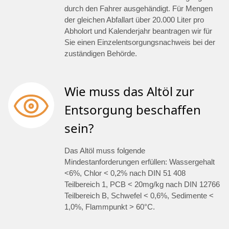
durch den Fahrer ausgehändigt. Für Mengen
der gleichen Abfallart über 20.000 Liter pro
Abholort und Kalenderjahr beantragen wir für
Sie einen Einzelentsorgungsnachweis bei der
zuständigen Behörde.
Wie muss das Altöl zur
Entsorgung beschaffen
sein?
Das Altöl muss folgende
Mindestanforderungen erfüllen: Wassergehalt
<6%, Chlor < 0,2% nach DIN 51 408
Teilbereich 1, PCB < 20mg/kg nach DIN 12766
Teilbereich B, Schwefel < 0,6%, Sedimente <
1,0%, Flammpunkt > 60°C.