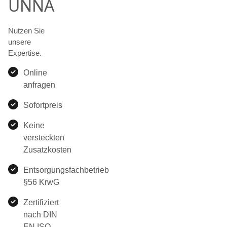
UNNA
Nutzen Sie
unsere
Expertise.
Online
anfragen
Sofortpreis
Keine
versteckten
Zusatzkosten
Entsorgungsfachbetrieb
§56 KrwG
Zertifiziert
nach DIN
EN ISO