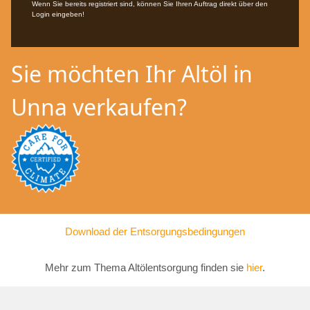
Wenn Sie bereits registriert sind, können Sie Ihren Auftrag direkt über den
Login eingeben!
Sie möchten Ihr Altöl in
Unna verkaufen?
Download der Entsorgungsbedingungen
Mehr zum Thema Altölentsorgung finden sie
hier
.