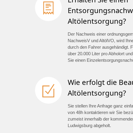
Entsorgungsnachwe
Altölentsorgung?
Der Nachweis einer ordnungsge
NachweisV und AltölVO, wird Ihn
durch den Fahrer ausgehändigt. F
über 20.000 Liter pro Abholort und
Sie einen Einzelentsorgungsnach
Wie erfolgt die Be
Altölentsorgung?
Sie stellen Ihre Anfrage ganz ein
von 48h kontaktieren wir Sie bezü
zumeist innerhalb der kommenden
Ludwigsburg abgeholt.