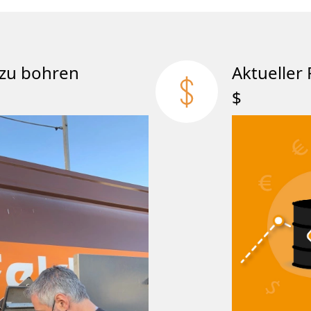
att zu bohren
Aktueller 
$