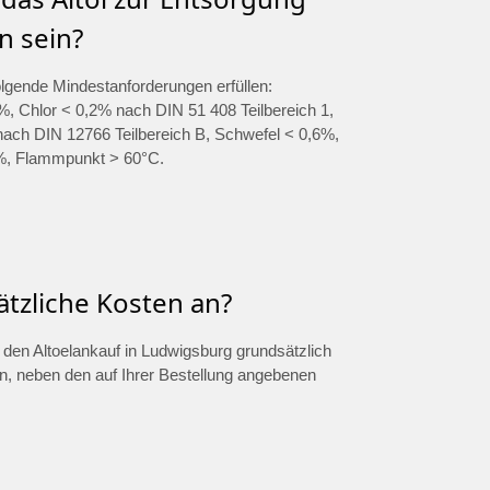
n sein?
olgende Mindestanforderungen erfüllen:
, Chlor < 0,2% nach DIN 51 408 Teilbereich 1,
ch DIN 12766 Teilbereich B, Schwefel < 0,6%,
%, Flammpunkt > 60°C.
ätzliche Kosten an?
ür den Altoelankauf in Ludwigsburg grundsätzlich
en, neben den auf Ihrer Bestellung angebenen