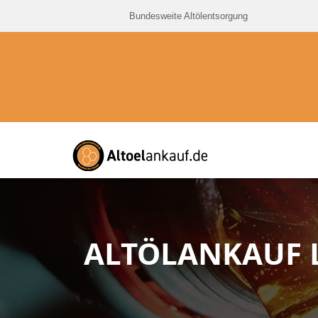
Bundesweite Altölentsorgung
ALTÖLANKAUF