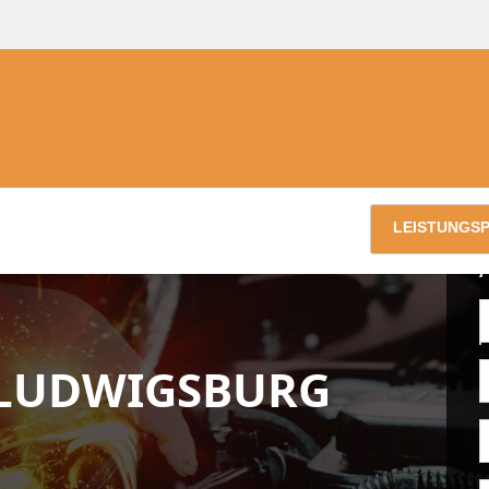
LEISTUNGS
 LUDWIGSBURG