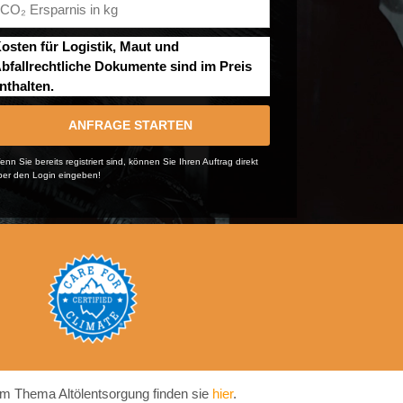
osten für Logistik, Maut und
bfallrechtliche Dokumente sind im Preis
nthalten.
ANFRAGE STARTEN
nn Sie bereits registriert sind, können Sie Ihren Auftrag direkt
ber den Login eingeben!
m Thema Altölentsorgung finden sie
hier
.