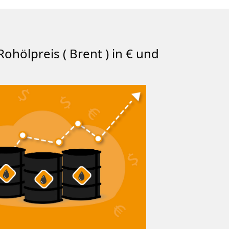
Rohölpreis ( Brent ) in € und