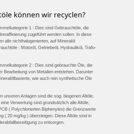
töle können wir recyclen?
ammelkategorie 1 : Dies sind Gebrauchtöle, die
lreraffinierung zugeführt werden sollen. In diese
len alle nichthalogenierten, auf Mineralöl
uchtöle : Motoröl, Getriebeöl, Hydrauliköl, Trafo-
ammelkategorie 2 : Dies sind gebrauchte Öle, die
er Bearbeitung von Metallen entstehen. Darunter
eralölbasierte, wie auch rein synthetische Öle
in unseren Anlagen sind die sog. biogenen Altöle.
 eine Verwertung sind grundsätzlich alle Altöle,
PCB ( Polychlorierten Biphenylen) die Grenzwerte
ng ( 20 mg/kg ) übersteigen. Diese Altöle sind in
erabfallbeseitigung zu entsorgen.